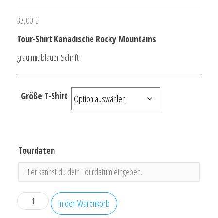
33,00
€
Tour-Shirt Kanadische Rocky Mountains
grau mit blauer Schrift
Größe T-Shirt
Tourdaten
Tour-
In den Warenkorb
Shirt