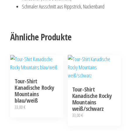
Schmaler Ausschnitt aus Rippstrick, Nackenband
Ähnliche Produkte
Tour-Shirt
Kanadische Rocky
Tour-Shirt
Mountains
Kanadische Rocky
blau/weiß
Mountains
33,00
€
weiß/schwarz
33,00
€
Dieses
Produkt
Dieses