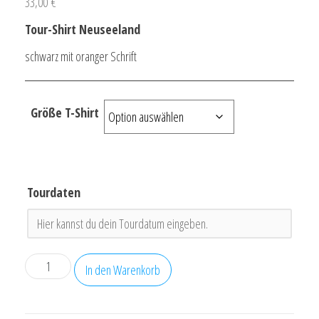
33,00
€
Tour-Shirt Neuseeland
schwarz mit oranger Schrift
Größe T-Shirt
Tourdaten
Tour-
In den Warenkorb
Shirt
Neuseeland