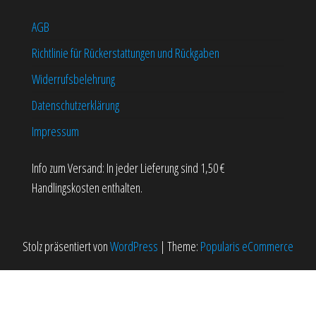
Produktseite
Produktseite
AGB
gewählt
gewählt
werden
werden
Richtlinie für Rückerstattungen und Rückgaben
Widerrufsbelehrung
Datenschutzerklärung
Impressum
Info zum Versand: In jeder Lieferung sind 1,50 €
Handlingskosten enthalten.
Stolz präsentiert von
WordPress
|
Theme:
Popularis eCommerce