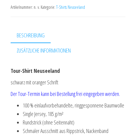
schwarz/orange
Artikelnummer:
n. v.
Kategorie:
T-Shirts Neuseeland
Menge
BESCHREIBUNG
ZUSÄTZLICHE INFORMATIONEN
Tour-Shirt Neuseeland
schwarz mit oranger Schrift
Der Tour-Termin kann bei Bestellung frei eingegeben werden.
100 % einlaufvorbehandelte, ringgesponnene Baumwolle
Single Jersey, 185 g/m²
Rundstrick (ohne Seitennaht)
Schmaler Ausschnitt aus Rippstrick, Nackenband