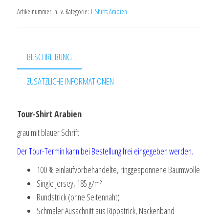
grau/blau
Artikelnummer:
n. v.
Kategorie:
T-Shirts Arabien
Menge
BESCHREIBUNG
ZUSÄTZLICHE INFORMATIONEN
Tour-Shirt Arabien
grau mit blauer Schrift
Der Tour-Termin kann bei Bestellung frei eingegeben werden.
100 % einlaufvorbehandelte, ringgesponnene Baumwolle
Single Jersey, 185 g/m²
Rundstrick (ohne Seitennaht)
Schmaler Ausschnitt aus Rippstrick, Nackenband