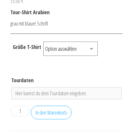
33,00
€
Tour-Shirt Arabien
grau mit blauer Schrift
Größe T-Shirt
Tourdaten
Tour-
In den Warenkorb
Shirt
Arabien