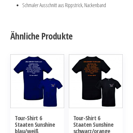
Schmaler Ausschnitt aus Rippstrick, Nackenband
Ähnliche Produkte
Tour-Shirt 6
Tour-Shirt 6
Staaten Sunshine
Staaten Sunshine
blau/weiß
schwarz/orange