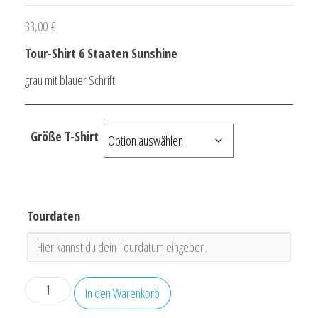
33,00
€
Tour-Shirt 6 Staaten Sunshine
grau mit blauer Schrift
Größe T-Shirt
Tourdaten
Tour-
In den Warenkorb
Shirt