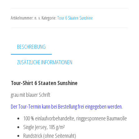
6
Staaten
Artikelnummer:
n. v.
Kategorie:
Tour 6 Staaten Sunshine
Sunshine
grau/blau
Menge
BESCHREIBUNG
ZUSÄTZLICHE INFORMATIONEN
Tour-Shirt 6 Staaten Sunshine
grau mit blauer Schrift
Der Tour-Termin kann bei Bestellung frei eingegeben werden.
100 % einlaufvorbehandelte, ringgesponnene Baumwolle
Single Jersey, 185 g/m²
Rundstrick (ohne Seitennaht)