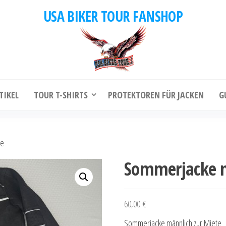
USA BIKER TOUR FANSHOP
TIKEL
TOUR T-SHIRTS
PROTEKTOREN FÜR JACKEN
G
te
Sommerjacke m
60,00
€
Sommerjacke männlich zur Miete