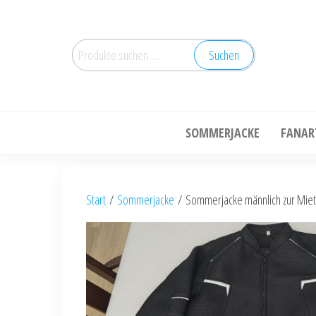
Zum
Inhalt
Suchen
springen
Suchen
nach:
SOMMERJACKE
FANAR
Start
/
Sommerjacke
/ Sommerjacke männlich zur Mie