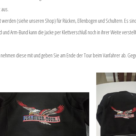
 aus.
t werden (siehe unseren Shop) für Rücken, Ellenbogen und Schultern. Es sin
 und Arm-Bund kann die Jacke per Klettverschluß noch in ihrer Weite verstel
 nehmen diese mit und geben Sie am Ende der Tour beim Vanfahrer ab. Gege