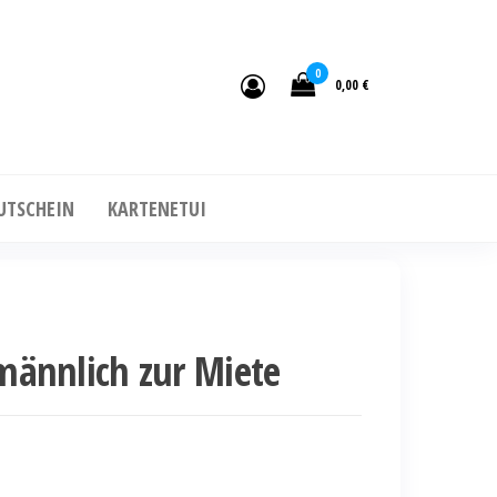
0
0,00 €
UTSCHEIN
KARTENETUI
ännlich zur Miete